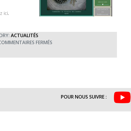
z ici
.
ORY:
ACTUALITÉS
SUR
COMMENTAIRES FERMÉS
DÉCOUVREZ
LE
ROSAIRE
DES
ARMÉES
POUR NOUS SUIVRE :