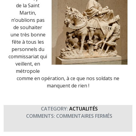
de la Saint
Martin,
n’oublions pas
de souhaiter
une très bonne
fête à tous les
personnels du
commissariat qui
veillent, en
métropole
comme en opération, à ce que nos soldats ne
manquent de rien !
CATEGORY:
ACTUALITÉS
SUR
COMMENTS:
COMMENTAIRES FERMÉS
11
NOVEMBR