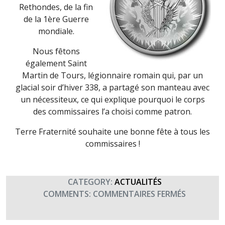
Rethondes, de la fin
de la 1ère Guerre
mondiale.
Nous fêtons
également Saint
Martin de Tours, légionnaire romain qui, par un
glacial soir d’hiver 338, a partagé son manteau avec
un nécessiteux, ce qui explique pourquoi le corps
des commissaires l’a choisi comme patron.
Terre Fraternité souhaite une bonne fête à tous les
commissaires !
CATEGORY:
ACTUALITÉS
SUR
COMMENTS:
COMMENTAIRES FERMÉS
SAINT
MARTIN