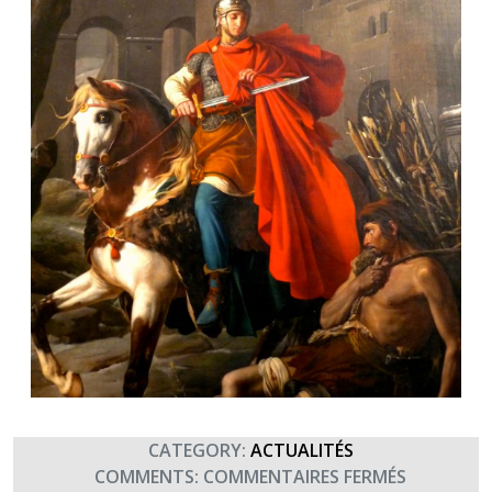
CATEGORY:
ACTUALITÉS
SUR
COMMENTS:
COMMENTAIRES FERMÉS