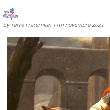
Saint Martin de Tours, patron du
commissariat (11 novembre 2021)
By Terre Fraternité,
11th novembre 2021