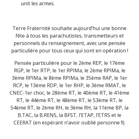
unit les armes.
Terre Fraternité souhaite aujourd’hui une bonne
fête à tous les parachutistes, transmetteurs et
personnels du renseignement, avec une pensée
particulière pour tous ceux qui sont en opération !
Pensée particulière pour le 2ème REP, le 17ème
RGP, le 1er RTP, le 1er RPIMa, le 2ème RPIMa, le
3ème RPIMa, le 8ème RPIMa, le 35ème RAP, le 1er
RCP, le 13ème RDP, le 1er RHP, le 3ème RMAT, le
CNEC-1er choc, le 28ème RT, le 40ème RT, le 41ème
RT, le 44ème RT, le 48ème RT, le 53ème RT, le
54ème RT, le 2ème RH, le 3ème RH, la 11ème BP, la
B.TAC, la B.RENS, la BFST, l’ETAP, l’ETRS et le
CEERAT (en espérant n’avoir oublié personne !!).