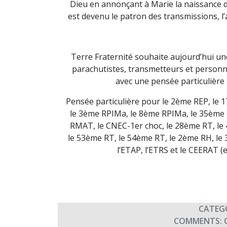
Dieu en annonçant à Marie la naissance de 
est devenu le patron des transmissions, l’
Terre Fraternité souhaite aujourd’hui un
parachutistes, transmetteurs et person
avec une pensée particulière 
Pensée particulière pour le 2ème REP, le 
le 3ème RPIMa, le 8ème RPIMa, le 35ème R
RMAT, le CNEC-1er choc, le 28ème RT, le
le 53ème RT, le 54ème RT, le 2ème RH, le 
l’ETAP, l’ETRS et le CEERAT (
CATEG
COMMENTS: