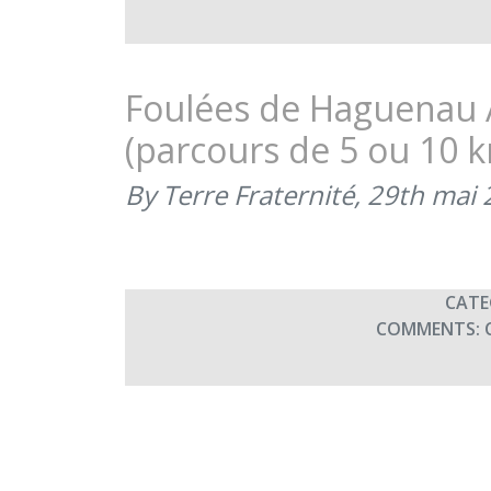
Foulées de Haguenau 
(parcours de 5 ou 10 
By Terre Fraternité,
29th mai 
CATE
COMMENTS: