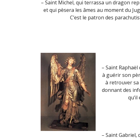
– Saint Michel, qui terrassa un dragon re
et qui pèsera les âmes au moment du Jug
C’est le patron des parachutis
– Saint Raphaël 
à guérir son père
à retrouver sa 
donnant des info
qu’il
– Saint Gabriel,