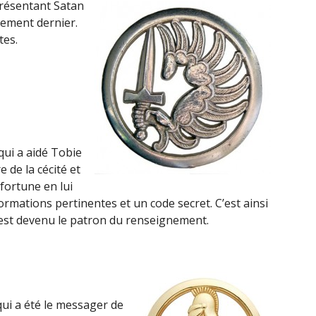
présentant Satan
ement dernier.
tes.
qui a aidé Tobie
 de la cécité et
fortune en lui
rmations pertinentes et un code secret. C’est ainsi
 est devenu le patron du renseignement.
 qui a été le messager de