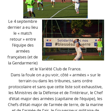
Le 4 septembre
dernier a eu lieu
le « match
retour » entre
l’équipe des
armées
françaises (et de
la Gendarmerie)
et le Variété Club de France.
Dans la foule on a pu voir, côté « armées » sur le
terrain ou dans les tribunes, sans ordre
protocolaire et sans que cette liste soit exhaustive,
les Ministres de la Défense et de l’Intérieur, le Chef
d’état-major des armées (capitaine de l’équipe), les
Chefs d’état-major de l’armée de terre, de la marine
et de l’armée de l’air, le Gouverneur militaire de