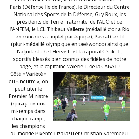
Paris (Défense Ile de France), le Directeur du Centre
National des Sports de la Défense, Guy Roux, les
présidents de Terre Fraternité, de l’ADO et de
l’ANFEM, le LCL Thibaut Vallette (médaillé d’or à Rio
en concours complet par équipe), Pascal Gentil
(pluri-médaillé olympique en taekwondo) ainsi que
l’adjudant-chef Hervé L. et la caporal Cécile T.,
sportifs blessés bien connus des fidèles de notre
page, et la capitaine Valérie L. de la CABAT !
Côté « Variété »
ou « neutre », on
peut citer le
Premier Ministre
(qui a joué une
mi-temps dans
chaque camp),
les champions
du monde Bixente Lizarazu et Christian Karembeu,