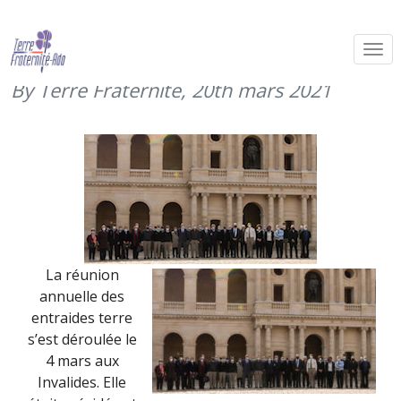
Réunion des entraides Terre (4 mars
2021)
By Terre Fraternité,
20th mars 2021
La réunion
annuelle des
entraides terre
s’est déroulée le
4 mars aux
Invalides. Elle