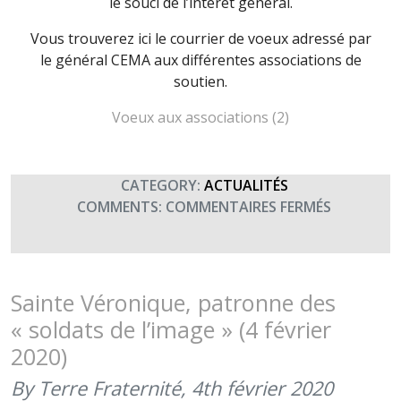
le souci de l’intérêt général.
Vous trouverez ici le courrier de voeux adressé par
le général CEMA aux différentes associations de
soutien.
Voeux aux associations (2)
CATEGORY:
ACTUALITÉS
SUR
COMMENTS:
COMMENTAIRES FERMÉS
RÉUNION
DES
ENTRAIDE
TERRE
Sainte Véronique, patronne des
(4
« soldats de l’image » (4 février
MARS
2020)
2021)
By Terre Fraternité,
4th février 2020