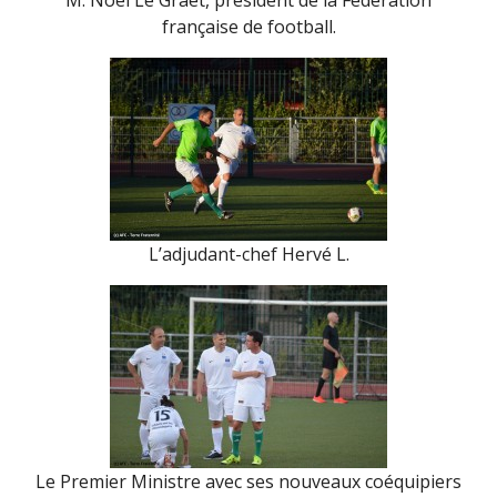
M. Noël Le Graët, président de la Fédération
française de football.
L’adjudant-chef Hervé L.
Le Premier Ministre avec ses nouveaux coéquipiers