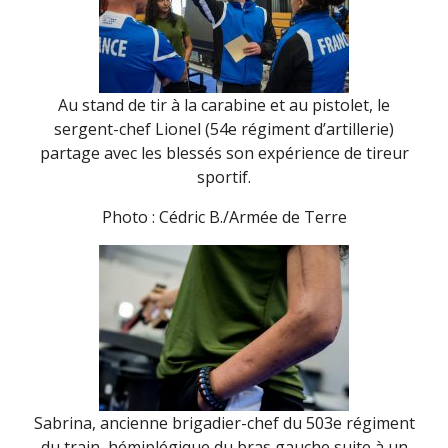
Au stand de tir à la carabine et au pistolet, le
sergent-chef Lionel (54e régiment d’artillerie)
partage avec les blessés son expérience de tireur
sportif.
Photo : Cédric B./Armée de Terre
Sabrina, ancienne brigadier-chef du 503e régiment
du train, hémiplégique du bras gauche suite à un