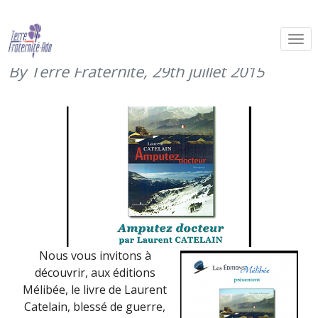
« Amputez Docteur », un livre de
Laurent Catelain (juillet 2015)
By Terre Fraternité,
29th juillet 2015
Nous vous invitons à
découvrir, aux éditions
Mélibée, le livre de Laurent
Catelain, blessé de guerre,