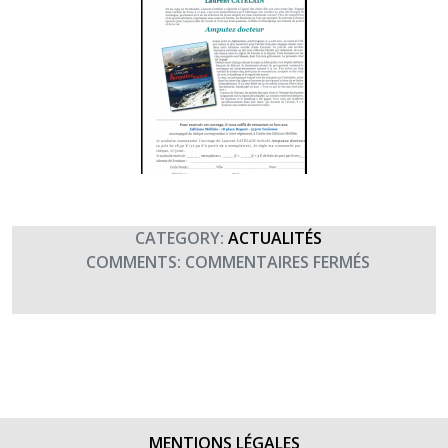
CATEGORY:
ACTUALITÉS
SUR
COMMENTS:
COMMENTAIRES FERMÉS
« AMPUTE
DOCTEUR 
UN
LIVRE
DE
LAURENT
CATELAIN
MENTIONS LÉGALES