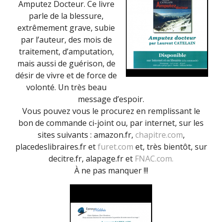
Amputez Docteur. Ce livre
parle de la blessure,
extrêmement grave, subie
par l’auteur, des mois de
traitement, d’amputation,
mais aussi de guérison, de
désir de vivre et de force de
volonté. Un très beau
message d’espoir.
Vous pouvez vous le procurez en remplissant le
bon de commande ci-joint ou, par internet, sur les
sites suivants : amazon.fr,
chapitre.com
,
placedeslibraires.fr et
furet.com
et, très bientôt, sur
decitre.fr, alapage.fr et
FNAC.com.
À ne pas manquer !!!