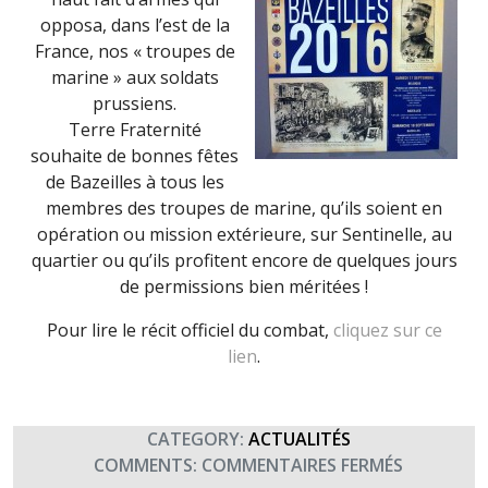
TRAIN
opposa, dans l’est de la
France, nos « troupes de
marine » aux soldats
prussiens.
Terre Fraternité
souhaite de bonnes fêtes
de Bazeilles à tous les
membres des troupes de marine, qu’ils soient en
opération ou mission extérieure, sur Sentinelle, au
quartier ou qu’ils profitent encore de quelques jours
de permissions bien méritées !
Pour lire le récit officiel du combat,
cliquez sur ce
lien
.
CATEGORY:
ACTUALITÉS
SUR
COMMENTS:
COMMENTAIRES FERMÉS