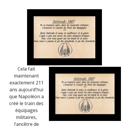
MARS
2019)
Cela fait
maintenant
exactement 211
ans aujourd’hui
que Napoléon a
créé le train des
équipages
militaires,
l’ancêtre de