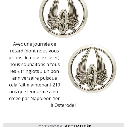
2018)
Avec une journée de
retard (dont nous vous
prions de nous excuser),
nous souhaitons à tous
les « tringlots » un bon
anniversaire puisque
cela fait maintenant 210
ans que leur arme a été
créée par Napoléon 1er
à Osterode !
CATEGORY:
ACTUALITÉS