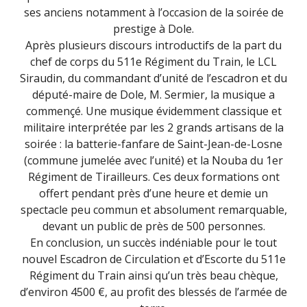
ses anciens notamment à l’occasion de la soirée de
prestige à Dole.
Après plusieurs discours introductifs de la part du
chef de corps du 511e Régiment du Train, le LCL
Siraudin, du commandant d’unité de l’escadron et du
député-maire de Dole, M. Sermier, la musique a
commençé. Une musique évidemment classique et
militaire interprétée par les 2 grands artisans de la
soirée : la batterie-fanfare de Saint-Jean-de-Losne
(commune jumelée avec l’unité) et la Nouba du 1er
Régiment de Tirailleurs. Ces deux formations ont
offert pendant près d’une heure et demie un
spectacle peu commun et absolument remarquable,
devant un public de près de 500 personnes.
En conclusion, un succès indéniable pour le tout
nouvel Escadron de Circulation et d’Escorte du 511e
Régiment du Train ainsi qu’un très beau chèque,
d’environ 4500 €, au profit des blessés de l’armée de