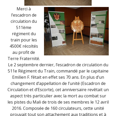
Merci à
l’escadron de
circulation du
511ème
régiment du
train pour les
4500€ récoltés
au profit de
Terre Fraternité.
Le 2 septembre dernier, l’escadron de circulation du
511e Régiment du Train, commandé par le capitaine
Emilien F. fêtait en effet ses 70 ans. En plus d’un
changement d’appellation de l’unité (Escadron de
Circulation et d’Escorte), cet anniversaire revêtait un
aspect très particulier avec la mort au combat sur
les pistes du Mali de trois de ses membres le 12 avril
2016. Composée de 160 circulateurs, cette unité
prouvait tout son attachement aux traditions et à