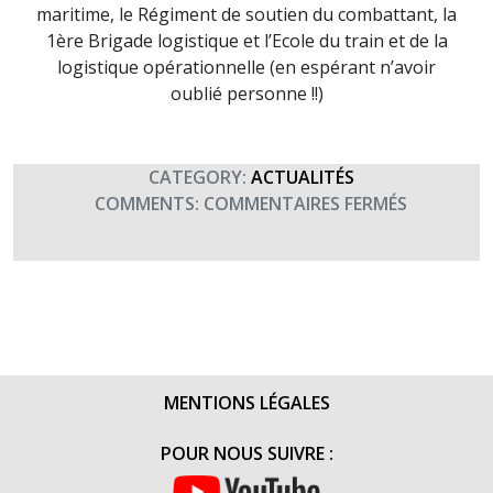
maritime, le Régiment de soutien du combattant, la
1ère Brigade logistique et l’Ecole du train et de la
logistique opérationnelle (en espérant n’avoir
oublié personne !!)
CATEGORY:
ACTUALITÉS
SUR
COMMENTS:
COMMENTAIRES FERMÉS
SAINT
CHRISTOP
PATRON
DE
L’ARME
DU
TRAIN
MENTIONS LÉGALES
(21
AOÛT
POUR NOUS SUIVRE :
2015)