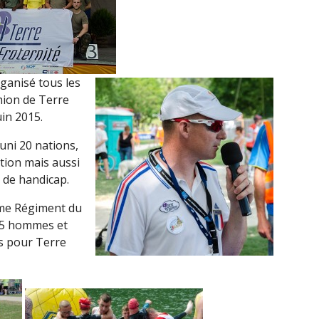
ganisé tous les
nion de Terre
uin 2015.
uni 20 nations,
tion mais aussi
n de handicap.
ème Régiment du
25 hommes et
s pour Terre