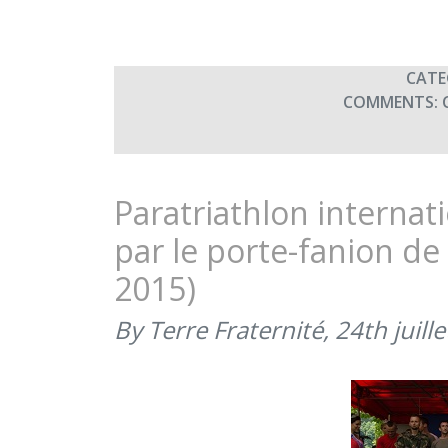
CATE
COMMENTS:
Paratriathlon interna
par le porte-fanion de 
2015)
By Terre Fraternité,
24th juill