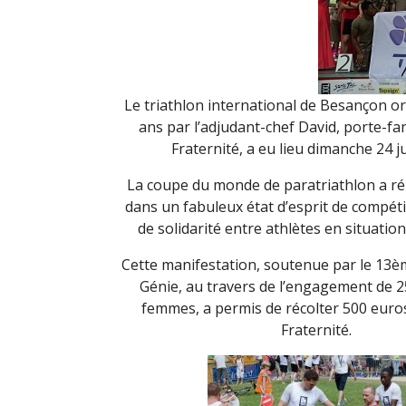
Le triathlon international de Besançon or
ans par l’adjudant-chef David, porte-fa
Fraternité, a eu lieu dimanche 24 j
La coupe du monde de paratriathlon a ré
dans un fabuleux état d’esprit de compéti
de solidarité entre athlètes en situatio
Cette manifestation, soutenue par le 13
Génie, au travers de l’engagement de 
femmes, a permis de récolter 500 euro
Fraternité.