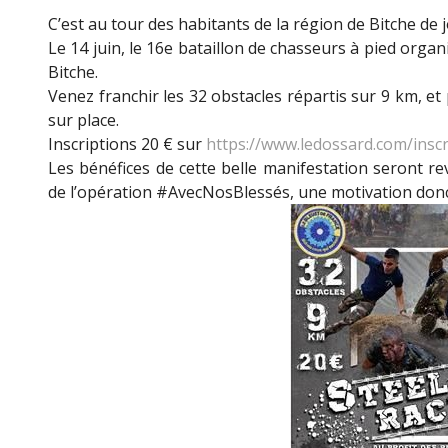
C’est au tour des habitants de la région de Bitche de j
Le 14 juin, le 16e bataillon de chasseurs à pied organ
Bitche.
Venez franchir les 32 obstacles répartis sur 9 km, et
sur place.
Inscriptions 20 € sur
https://www.ledossard.com/insc
Les bénéfices de cette belle manifestation seront r
de l’opération #AvecNosBlessés, une motivation donc 