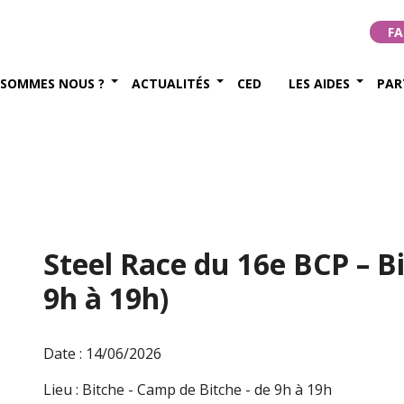
FA
 SOMMES NOUS ?
ACTUALITÉS
CED
LES AIDES
PAR
Steel Race du 16e BCP – Bi
9h à 19h)
Date : 14/06/2026
Lieu : Bitche - Camp de Bitche - de 9h à 19h