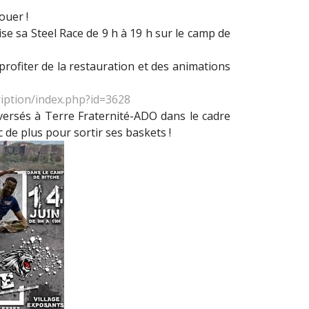
ouer !
ise sa Steel Race de 9 h à 19 h sur le camp de
 profiter de la restauration et des animations
ription/index.php?id=3628
eversés à Terre Fraternité-ADO dans le cadre
de plus pour sortir ses baskets !