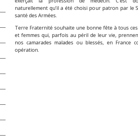
exerçait la profession de médecin. C’est d
naturellement qu’il a été choisi pour patron par le 
santé des Armées.
Terre Fraternité souhaite une bonne fête à tous c
et femmes qui, parfois au péril de leur vie, prennen
nos camarades malades ou blessés, en France 
opération.