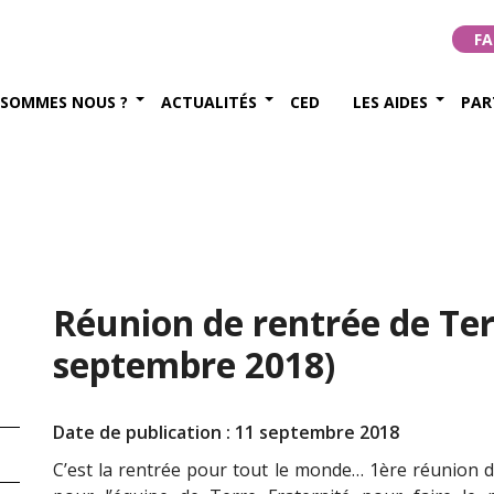
FA
 SOMMES NOUS ?
ACTUALITÉS
CED
LES AIDES
PAR
Réunion de rentrée de Ter
septembre 2018)
Date de publication : 11 septembre 2018
C’est la rentrée pour tout le monde… 1ère réunion 