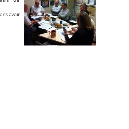
point sur
lons avoir