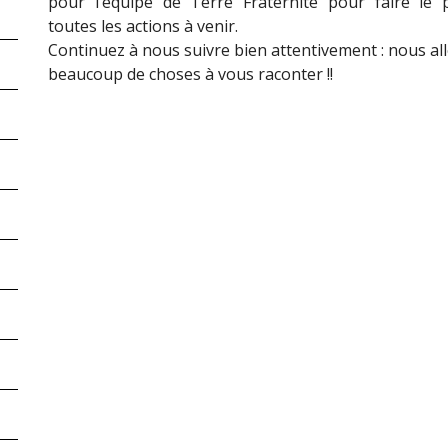
pour l’équipe de Terre Fraternité pour faire le 
toutes les actions à venir.
Continuez à nous suivre bien attentivement : nous al
beaucoup de choses à vous raconter !!