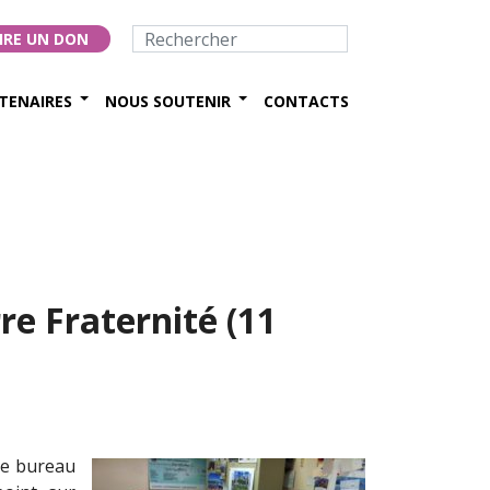
IRE UN DON
TENAIRES
NOUS SOUTENIR
CONTACTS
re Fraternité (11
de bureau