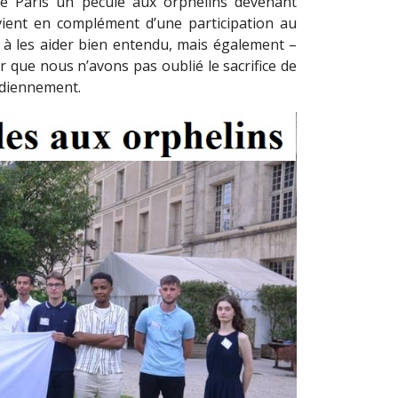
de Paris un pécule aux orphelins devenant
vient en complément d’une participation au
 à les aider bien entendu, mais également –
 que nous n’avons pas oublié le sacrifice de
tidiennement.