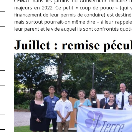
CEMAT dans les jardins du Gouverneur militaire 
majeurs en 2022. Ce petit « coup de pouce » (qui 
financement de leur permis de conduire) est destiné
mais surtout pourrait-on même dire – à leur rappeler
leur parent et le vide auquel ils sont confrontés quo