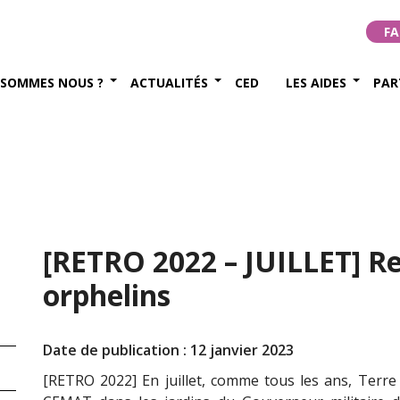
FA
 SOMMES NOUS ?
ACTUALITÉS
CED
LES AIDES
PAR
[RETRO 2022 – JUILLET] R
orphelins
Date de publication : 12 janvier 2023
[RETRO 2022] En juillet, comme tous les ans, Terre