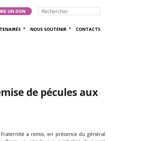
IRE UN DON
TENAIRES
NOUS SOUTENIR
CONTACTS
emise de pécules aux
 Fraternité a remis, en présence du général