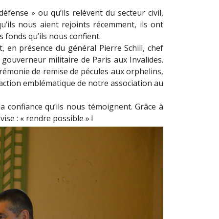
fense » ou qu’ils relèvent du secteur civil,
’ils nous aient rejoints récemment, ils ont
s fonds qu’ils nous confient.
t, en présence du général Pierre Schill, chef
 gouverneur militaire de Paris aux Invalides.
érémonie de remise de pécules aux orphelins,
 action emblématique de notre association au
 confiance qu’ils nous témoignent. Grâce à
ise : « rendre possible » !