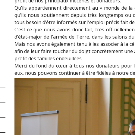
profit de nos principaux mécènes et donateurs.
Qu’ils appartiennent directement au « monde de la dé
qu’ils nous soutiennent depuis très longtemps ou qu
tous besoin d’être informés sur l’emploi précis fait de
C’est ce que nous avons donc fait, très officiellemen
d’état-major de l’armée de Terre, dans les salons du
Mais nos avons également tenu à les associer à la c
afin de leur faire toucher du doigt concrètement une
profit des familles endeuillées.
Merci du fond du cœur à tous nos donateurs pour la
eux, nous pouvons continuer à être fidèles à notre dev