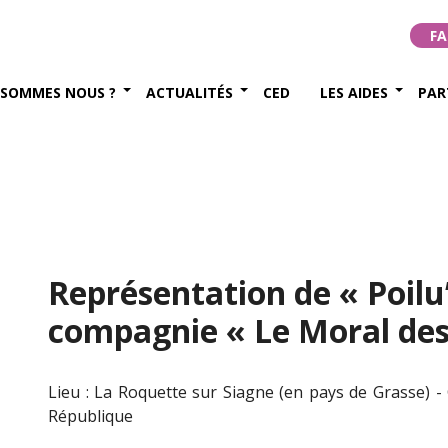
FA
 SOMMES NOUS ?
ACTUALITÉS
CED
LES AIDES
PAR
Représentation de « Poilu’
compagnie « Le Moral des
Lieu : La Roquette sur Siagne (en pays de Grasse) - 
République