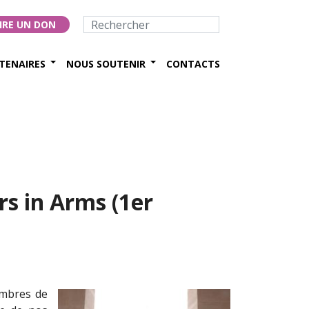
IRE UN DON
TENAIRES
NOUS SOUTENIR
CONTACTS
s in Arms (1er
embres de