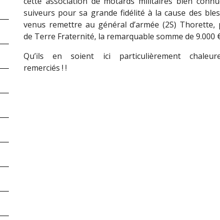
cette association de motards militaires bien conn
suiveurs pour sa grande fidélité à la cause des bles
venus remettre au général d’armée (2S) Thorette, 
de Terre Fraternité, la remarquable somme de 9.000 €
Qu’ils en soient ici particulièrement chaleur
remerciés ! !