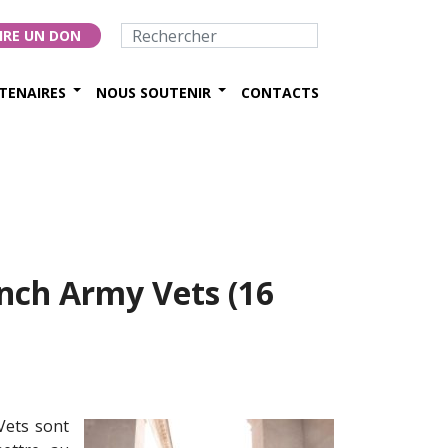
IRE UN DON
TENAIRES
NOUS SOUTENIR
CONTACTS
nch Army Vets (16
Vets sont