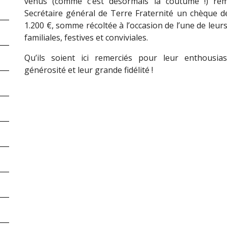
venus (comme c’est désormais la coutume !) rem
Secrétaire général de Terre Fraternité un chèque d
1.200 €, somme récoltée à l’occasion de l’une de leu
familiales, festives et conviviales.
Qu’ils soient ici remerciés pour leur enthousia
générosité et leur grande fidélité !