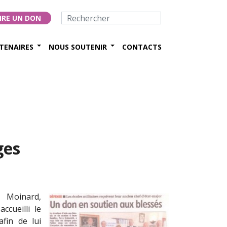
IRE UN DON
TENAIRES
NOUS SOUTENIR
CONTACTS
ges
 Moinard,
cueilli le
afin de lui