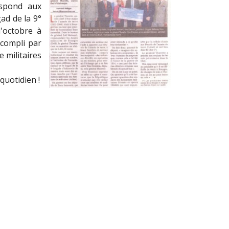
espond aux
ad de la 9°
'octobre à
ccompli par
 militaires
quotidien !