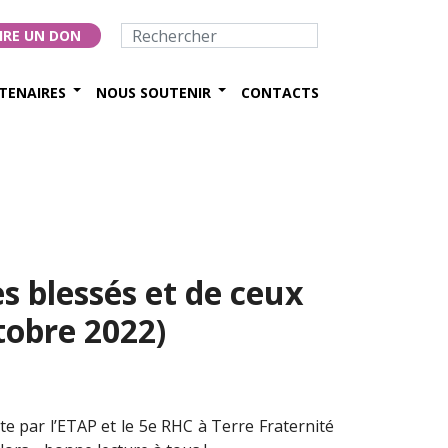
IRE UN DON
TENAIRES
NOUS SOUTENIR
CONTACTS
 blessés et de ceux
tobre 2022)
te par l’ETAP et le 5e RHC à Terre Fraternité