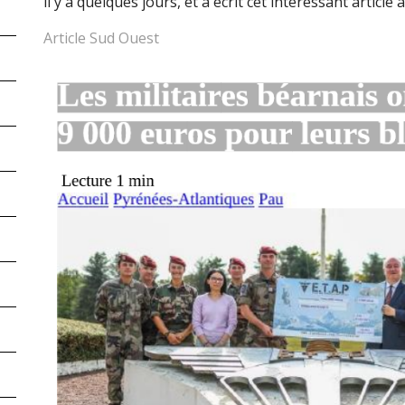
il y a quelques jours, et a écrit cet intéressant article
Article Sud Ouest