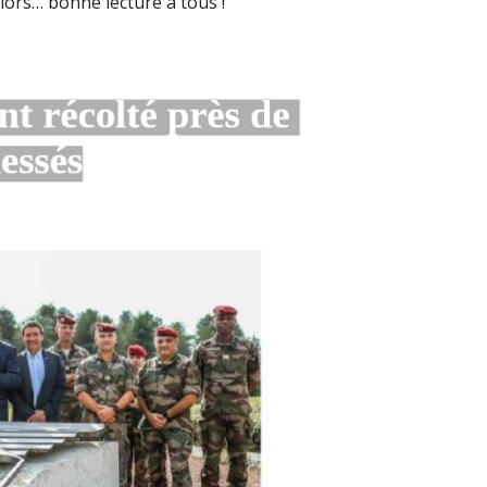
 alors… bonne lecture à tous !