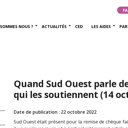
FA
 SOMMES NOUS ?
ACTUALITÉS
CED
LES AIDES
PAR
Quand Sud Ouest parle des
qui les soutiennent (14 oc
Date de publication : 22 octobre 2022
Sud Ouest était présent pour la remise de chèque fai