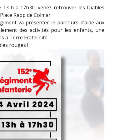
de 13 h à 17h30, venez retrouver les Diables
 Place Rapp de Colmar.
régiment va présenter le parcours d’aide aux
alement des activités pour les enfants, une
s à Terre Fraternité.
bles rouges !