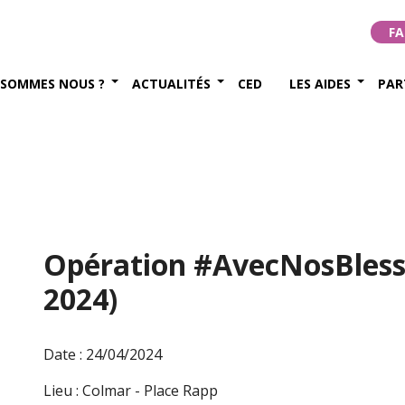
FA
 SOMMES NOUS ?
ACTUALITÉS
CED
LES AIDES
PAR
Opération #AvecNosBlesse
2024)
Date : 24/04/2024
Lieu : Colmar - Place Rapp