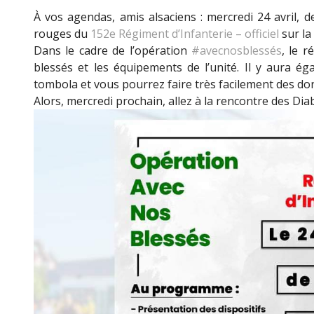
À vos agendas, amis alsaciens : mercredi 24 avril, 
rouges du
152e Régiment d’Infanterie – officiel
sur la
Dans le cadre de l’opération
#avecnosblessés
, le 
blessés et les équipements de l’unité. Il y aura ég
tombola et vous pourrez faire très facilement des don
Alors, mercredi prochain, allez à la rencontre des Dia