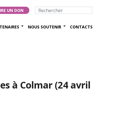
IRE UN DON
TENAIRES
NOUS SOUTENIR
CONTACTS
s à Colmar (24 avril