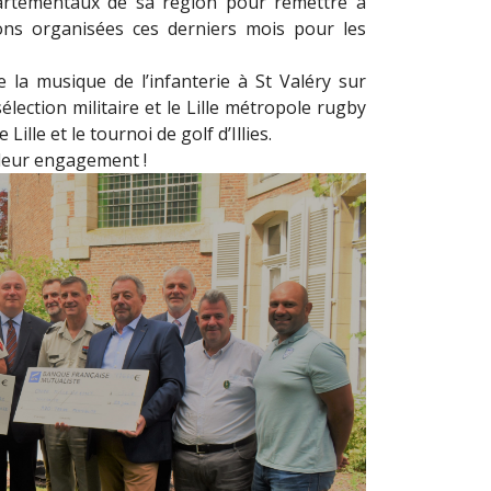
épartementaux de sa région pour remettre à
ions organisées ces derniers mois pour les
e la musique de l’infanterie à St Valéry sur
ection militaire et le Lille métropole rugby
ille et le tournoi de golf d’Illies.
 leur engagement !