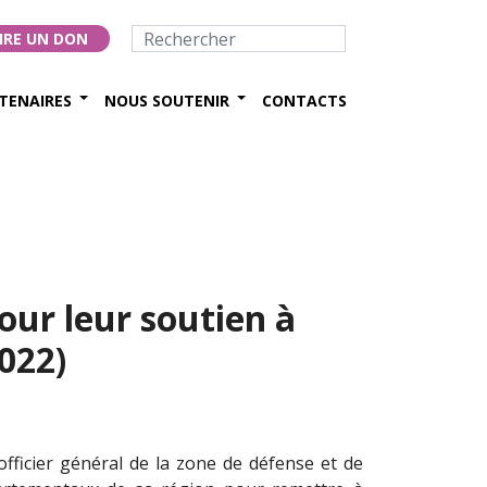
IRE UN DON
TENAIRES
NOUS SOUTENIR
CONTACTS
ur leur soutien à
2022)
 officier général de la zone de défense et de