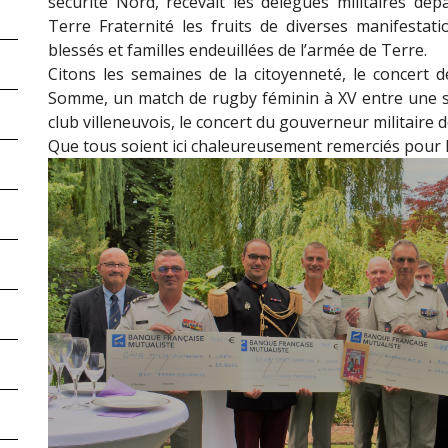
sécurité Nord, recevait les délégués militaires d
Terre Fraternité les fruits de diverses manifestat
blessés et familles endeuillées de l’armée de Terre.
Citons les semaines de la citoyenneté, le concert d
Somme, un match de rugby féminin à XV entre une sél
club villeneuvois, le concert du gouverneur militaire de L
Que tous soient ici chaleureusement remerciés pour