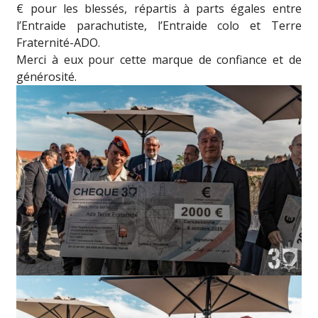
€ pour les blessés, répartis à parts égales entre
l’Entraide parachutiste, l’Entraide colo et Terre
Fraternité-ADO.
Merci à eux pour cette marque de confiance et de
générosité.