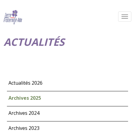
ACTUALITÉS
Actualités 2026
Archives 2025
Archives 2024
Archives 2023