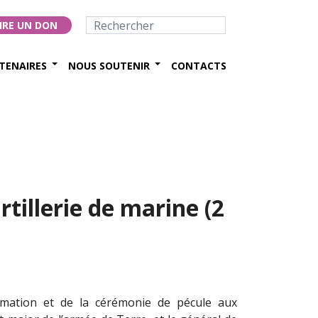
IRE UN DON
TENAIRES
NOUS SOUTENIR
CONTACTS
tillerie de marine (2
ormation et de la cérémonie de pécule aux