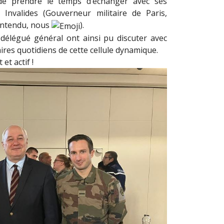
de prendre le temps d’échanger avec ses
 Invalides (Gouverneur militaire de Paris,
 entendu, nous
).
délégué général ont ainsi pu discuter avec
aires quotidiens de cette cellule dynamique.
et actif !