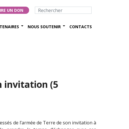
IRE UN DON
TENAIRES
NOUS SOUTENIR
CONTACTS
 invitation (5
lessés de l’armée de Terre de son invitation à