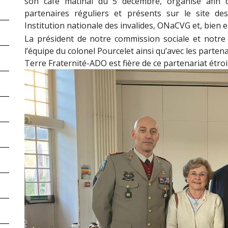
son café matinal du 5 décembre, organisé afin 
partenaires réguliers et présents sur le site des
Institution nationale des invalides, ONaCVG et, bien
La président de notre commission sociale et notre 
l’équipe du colonel Pourcelet ainsi qu’avec les parten
Terre Fraternité-ADO est fière de ce partenariat étroit 