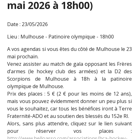
mai 2026 à 18h00)
Date : 23/05/2026
Lieu : Mulhouse - Patinoire olympique - 18h00
A vos agendas si vous êtes du côté de Mulhouse le 23
mai prochain.
Venez assister au match de gala opposant les Frères
d’armes (le hockey club des armées) et la D2 des
Scorpions de Mulhouse à 18h à la patinoire
olympique de Mulhouse.
Prix des places : 5 € (2 € pour les moins de 12 ans),
mais vous pouvez évidemment donner un peu plus si
vous le souhaitez, car tous les bénéfices iront à Terre
Fraternité-ADO et au soutien des blessés du 152e RI.
Alors, sans plus attendre, cliquez sur le lien suivant
pour réserver vos places :
http://www.helloasso.com/associations/hca-hockey-