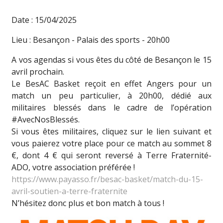
Date : 15/04/2025
Lieu : Besançon - Palais des sports - 20h00
A vos agendas si vous êtes du côté de Besançon le 15
avril prochain.
Le BesAC Basket reçoit en effet Angers pour un
match un peu particulier, à 20h00, dédié aux
militaires blessés dans le cadre de l’opération
#AvecNosBlessés.
Si vous êtes militaires, cliquez sur le lien suivant et
vous paierez votre place pour ce match au sommet 8
€, dont 4 € qui seront reversé à Terre Fraternité-
ADO, votre association préférée !
https://www.payasso.fr/besac-basket/match-du-15-
avril-soutien-a-terre-fraternite
N’hésitez donc plus et bon match à tous !