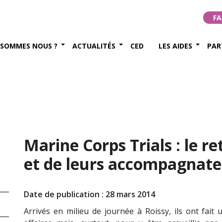
FA
 SOMMES NOUS ?
ACTUALITÉS
CED
LES AIDES
PAR
Marine Corps Trials : le r
et de leurs accompagnate
Date de publication : 28 mars 2014
Arrivés en milieu de journée à Roissy, ils ont fait