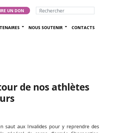
IRE UN DON
TENAIRES
NOUS SOUTENIR
CONTACTS
etour de nos athlètes
urs
 un saut aux Invalides pour y reprendre des