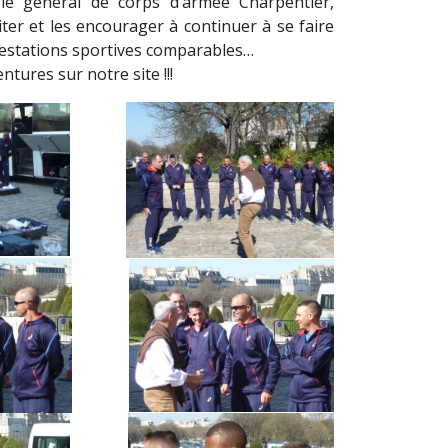
r le général de corps d’armée Charpentier,
citer et les encourager à continuer à se faire
ifestations sportives comparables…
ures sur notre site !!!