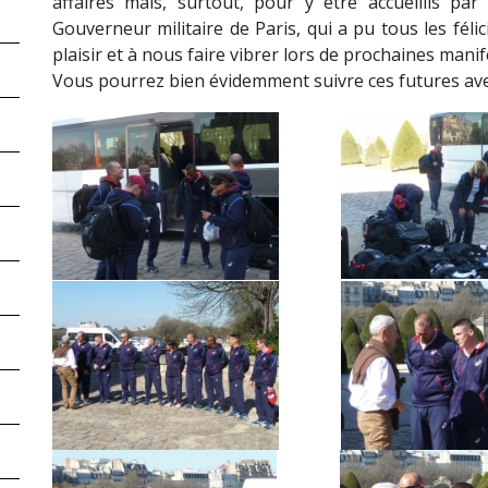
affaires mais, surtout, pour y être accueillis pa
Gouverneur militaire de Paris, qui a pu tous les féli
plaisir et à nous faire vibrer lors de prochaines man
Vous pourrez bien évidemment suivre ces futures avent