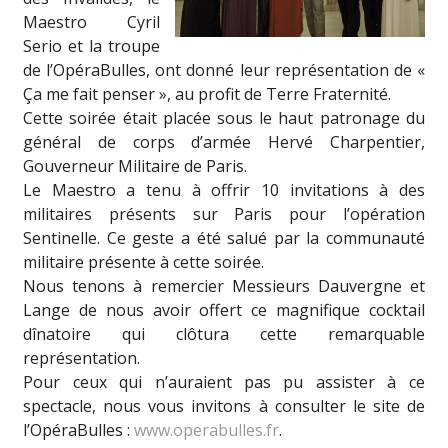
Maestro Cyril
Serio et la troupe
de l’OpéraBulles, ont donné leur représentation de «
Ça me fait penser », au profit de Terre Fraternité.
Cette soirée était placée sous le haut patronage du
général de corps d’armée Hervé Charpentier,
Gouverneur Militaire de Paris.
Le Maestro a tenu à offrir 10 invitations à des
militaires présents sur Paris pour l’opération
Sentinelle. Ce geste a été salué par la communauté
militaire présente à cette soirée.
Nous tenons à remercier Messieurs Dauvergne et
Lange de nous avoir offert ce magnifique cocktail
dînatoire qui clôtura cette remarquable
représentation.
Pour ceux qui n’auraient pas pu assister à ce
spectacle, nous vous invitons à consulter le site de
l’OpéraBulles :
www.operabulles.fr
.