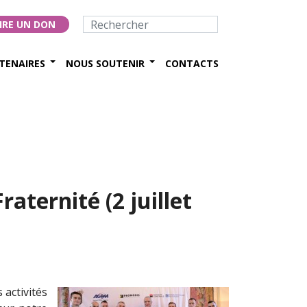
IRE UN DON
TENAIRES
NOUS SOUTENIR
CONTACTS
aternité (2 juillet
 activités