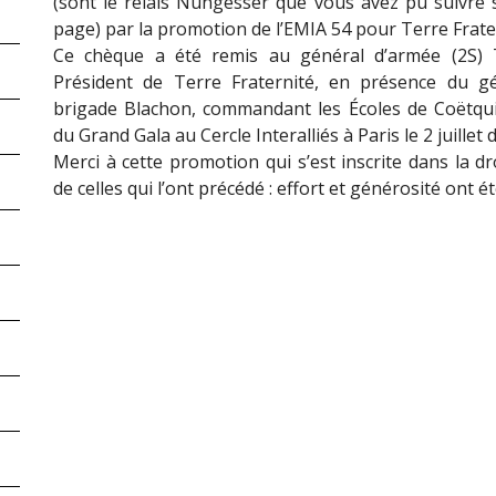
(sont le relais Nungesser que vous avez pu suivre 
page) par la promotion de l’EMIA 54 pour Terre Frate
Ce chèque a été remis au général d’armée (2S) 
Président de Terre Fraternité, en présence du g
brigade Blachon, commandant les Écoles de Coëtqui
du Grand Gala au Cercle Interalliés à Paris le 2 juillet 
Merci à cette promotion qui s’est inscrite dans la dr
de celles qui l’ont précédé : effort et générosité ont é