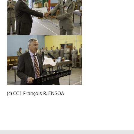
(c) CC1 François R. ENSOA