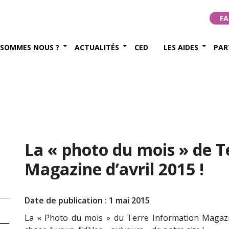
FA
 SOMMES NOUS ?
ACTUALITÉS
CED
LES AIDES
PAR
La « photo du mois » de T
Magazine d’avril 2015 !
Date de publication : 1 mai 2015
La « Photo du mois » du Terre Information Magazin