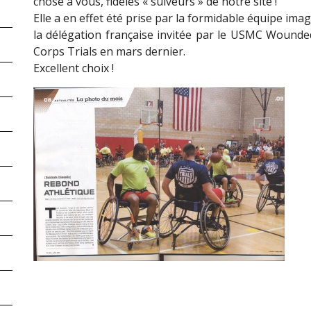
chose à vous, fidèles « suiveurs » de notre site !
Elle a en effet été prise par la formidable équipe im
la délégation française invitée par le USMC Wounde
Corps Trials en mars dernier.
Excellent choix !