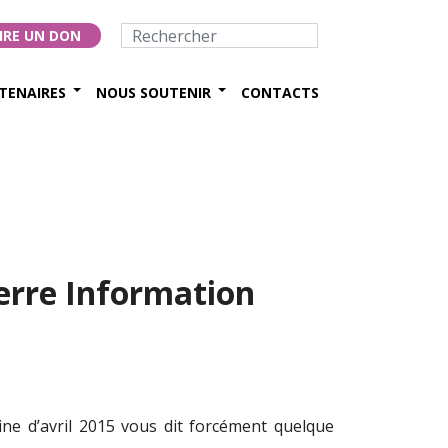
IRE UN DON
TENAIRES
NOUS SOUTENIR
CONTACTS
erre Information
e d’avril 2015 vous dit forcément quelque