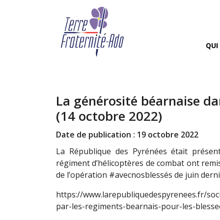
QUI
La générosité béarnaise da
(14 octobre 2022)
Date de publication : 19 octobre 2022
La République des Pyrénées était présen
régiment d’hélicoptères de combat ont remis
de l’opération #avecnosblessés de juin dernier
https://www.larepubliquedespyrenees.fr/soc
par-les-regiments-bearnais-pour-les-bless