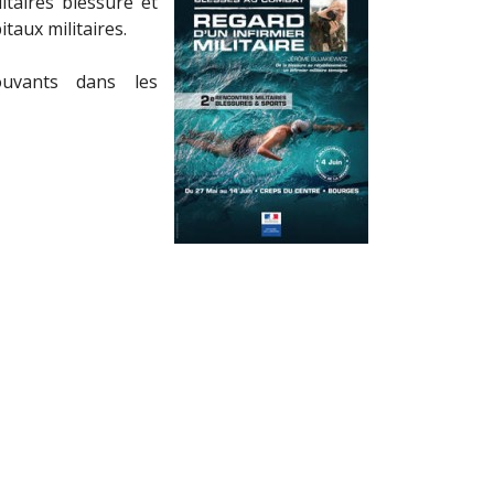
itaires blessure et
taux militaires.
ouvants dans les