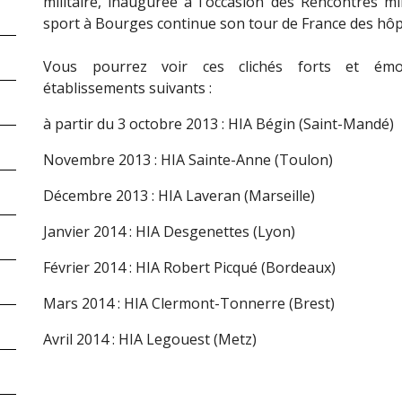
militaire, inaugurée à l'occasion des Rencontres mil
sport à Bourges continue son tour de France des hôpi
Vous pourrez voir ces clichés forts et ém
établissements suivants :
à partir du 3 octobre 2013 : HIA Bégin (Saint-Mandé)
Novembre 2013 : HIA Sainte-Anne (Toulon)
Décembre 2013 : HIA Laveran (Marseille)
Janvier 2014 : HIA Desgenettes (Lyon)
Février 2014 : HIA Robert Picqué (Bordeaux)
Mars 2014 : HIA Clermont-Tonnerre (Brest)
Avril 2014 : HIA Legouest (Metz)