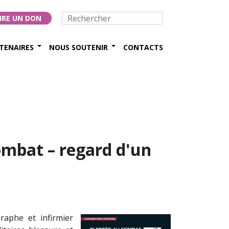
IRE UN DON
TENAIRES
NOUS SOUTENIR
CONTACTS
ombat – regard d'un
raphe et infirmier