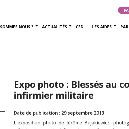
FA
 SOMMES NOUS ?
ACTUALITÉS
CED
LES AIDES
PAR
Expo photo : Blessés au c
infirmier militaire
Date de publication : 29 septembre 2013
L'exposition photo de Jérô
me Bujakiewicz, photog