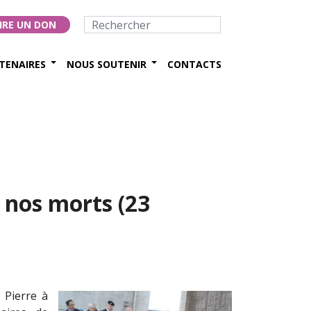
IRE UN DON
TENAIRES
NOUS SOUTENIR
CONTACTS
nos morts (23
 Pierre à