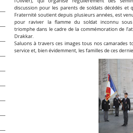
l’Olivier), qui organise régulièrement des sémi
discussion pour les parents de soldats décédés et 
Fraternité soutient depuis plusieurs années, est ven
pour raviver la flamme du soldat inconnu sous 
triomphe dans le cadre de la commémoration de l’at
Drakkar.
Saluons à travers ces images tous nos camarades 
service et, bien évidemment, les familles de ces dernie