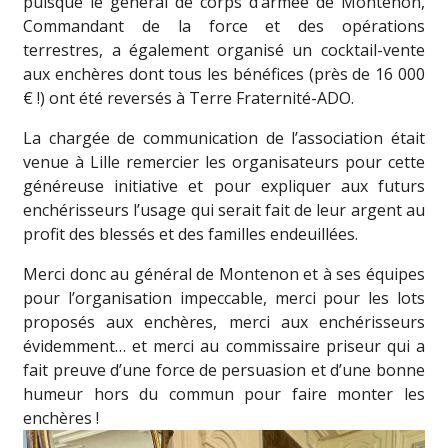
puisque le général de corps d’armée de Montenon,
Commandant de la force et des opérations
terrestres, a également organisé un cocktail-vente
aux enchères dont tous les bénéfices (près de 16 000
€ !) ont été reversés à Terre Fraternité-ADO.
La chargée de communication de l’association était
venue à Lille remercier les organisateurs pour cette
généreuse initiative et pour expliquer aux futurs
enchérisseurs l’usage qui serait fait de leur argent au
profit des blessés et des familles endeuillées.
Merci donc au général de Montenon et à ses équipes
pour l’organisation impeccable, merci pour les lots
proposés aux enchères, merci aux enchérisseurs
évidemment… et merci au commissaire priseur qui a
fait preuve d’une force de persuasion et d’une bonne
humeur hors du commun pour faire monter les
enchères !