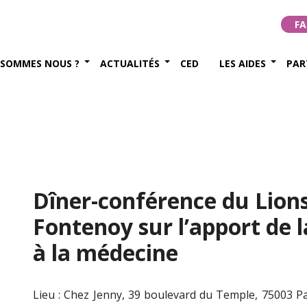
FA
 SOMMES NOUS ?
ACTUALITÉS
CED
LES AIDES
PAR
Dîner-conférence du Lions
Fontenoy sur l’apport de 
à la médecine
Lieu : Chez Jenny, 39 boulevard du Temple, 75003 Pa