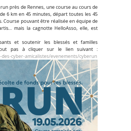
run près de Rennes, une course au cours de
e de 6 km en 45 minutes, départ toutes les 45
s. Course pouvant être réalisée en équipe de
rtis… mais la cagnotte HelloAsso, elle, est
pants et soutenir les blessés et familles
tout pas à cliquer sur le lien suivant :
-des-cyber-amicalistes/evenements/cyberun