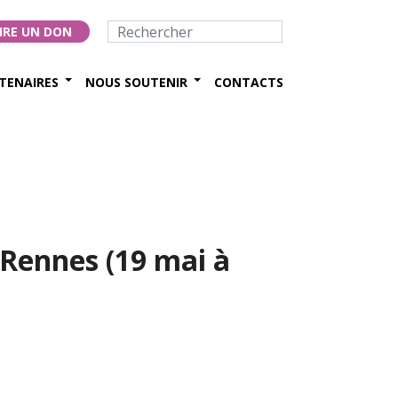
IRE UN DON
TENAIRES
NOUS SOUTENIR
CONTACTS
ennes (19 mai à