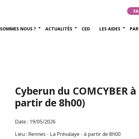
FA
 SOMMES NOUS ?
ACTUALITÉS
CED
LES AIDES
PAR
Cyberun du COMCYBER à R
partir de 8h00)
Date : 19/05/2026
Lieu : Rennes - La Prévalaye - à partir de 8h00