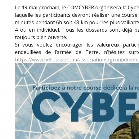
Le 19 mai prochain, le COMCYBER organisera la Cybe
laquelle les participants devront réaliser une cours
minutes pendant 6h soit 48 km pour les plus vaillant
4 ou en individuel. Tous les dossards sont déjà pa
toujours bien ouverte.
Si vous voulez encourager les valeureux partici
endeuillées de l’armée de Terre, n’hésitez sur
https://www.helloasso.com/associations/groupement