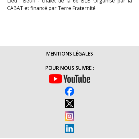
Lieu : Beuil - chalet de la 6e BLB Organisé par la
CABAT et financé par Terre Fraternité
MENTIONS LÉGALES
POUR NOUS SUIVRE :