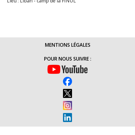
Lieu : Liban - camp de la FINUL
MENTIONS LÉGALES
POUR NOUS SUIVRE :