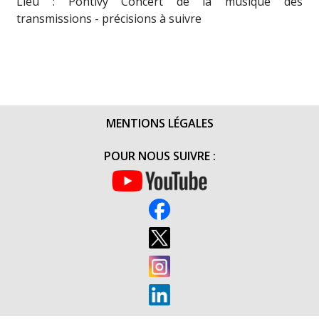
Lieu : Pontivy Concert de la musique des
transmissions - précisions à suivre
MENTIONS LÉGALES
POUR NOUS SUIVRE :