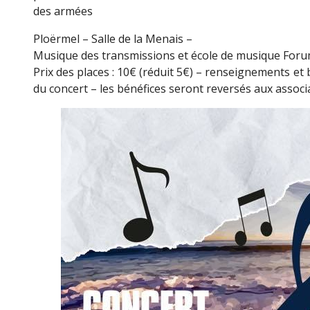
des armées
Ploërmel – Salle de la Menais –
Musique des transmissions et école de musique Foru
Prix des places : 10€ (réduit 5€) – renseignements et bi
du concert – les bénéfices seront reversés aux assoc