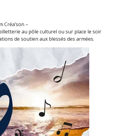
m Créa’son –
lletterie au pôle culturel ou sur place le soir
iations de soutien aux blessés des armées.