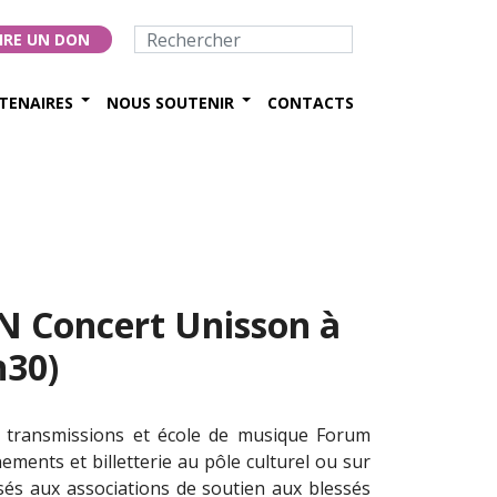
IRE UN DON
TENAIRES
NOUS SOUTENIR
CONTACTS
Concert Unisson à
h30)
s transmissions et école de musique Forum
nements et billetterie au pôle culturel ou sur
rsés aux associations de soutien aux blessés