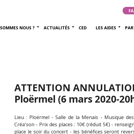
FA
 SOMMES NOUS ?
ACTUALITÉS
CED
LES AIDES
PAR
ATTENTION ANNULATION 
Ploërmel (6 mars 2020-20
Lieu : Ploërmel - Salle de la Menais - Musique de
Créa'son - Prix des places : 10€ (réduit 5€) - renseig
place le soir du concert - les bénéfices seront reve