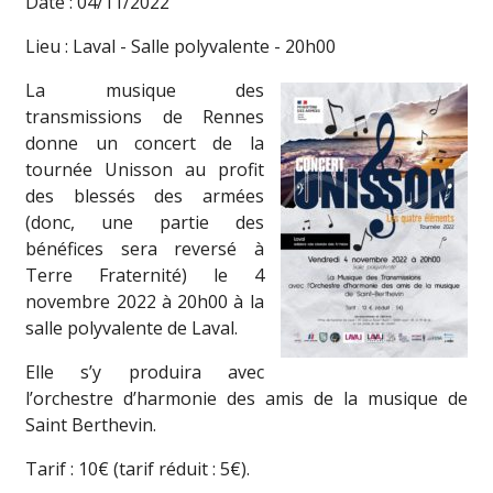
Date : 04/11/2022
Lieu : Laval - Salle polyvalente - 20h00
La musique des
transmissions de Rennes
donne un concert de la
tournée Unisson au profit
des blessés des armées
(donc, une partie des
bénéfices sera reversé à
Terre Fraternité) le 4
novembre 2022 à 20h00 à la
salle polyvalente de Laval.
Elle s’y produira avec
l’orchestre d’harmonie des amis de la musique de
Saint Berthevin.
Tarif : 10€ (tarif réduit : 5€).