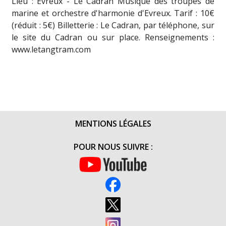
Lieu : Evreux - Le Cadran Musique des troupes de
marine et orchestre d'harmonie d'Evreux. Tarif : 10€
(réduit : 5€) Billetterie : Le Cadran, par téléphone, sur
le site du Cadran ou sur place. Renseignements :
www.letangtram.com
MENTIONS LÉGALES
POUR NOUS SUIVRE :