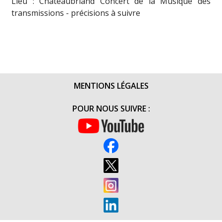
Lieu : Châteaubriand Concert de la Musique des
transmissions - précisions à suivre
MENTIONS LÉGALES
POUR NOUS SUIVRE :