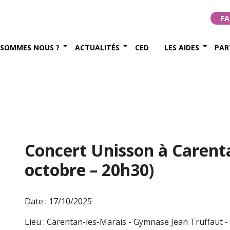
FA
 SOMMES NOUS ?
ACTUALITÉS
CED
LES AIDES
PAR
Concert Unisson à Carenta
octobre – 20h30)
Date : 17/10/2025
Lieu : Carentan-les-Marais - Gymnase Jean Truffaut -