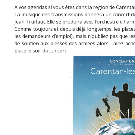
A vos agendas si vous êtes dans la région de Carenta
La musique des transmissions donnera un concert 
Jean Truffaut. Elle se produira avec l’orchestre d’ha
Comme toujours et depuis déjà longtemps, les places
les demandeurs d’emploi), mais n’oubliez pas que le
de soutien aux blessés des armées alors… allez achet
place le soir du concert…