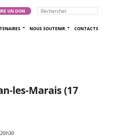
IRE UN DON
TENAIRES
NOUS SOUTENIR
CONTACTS
n-les-Marais (17
 20h30