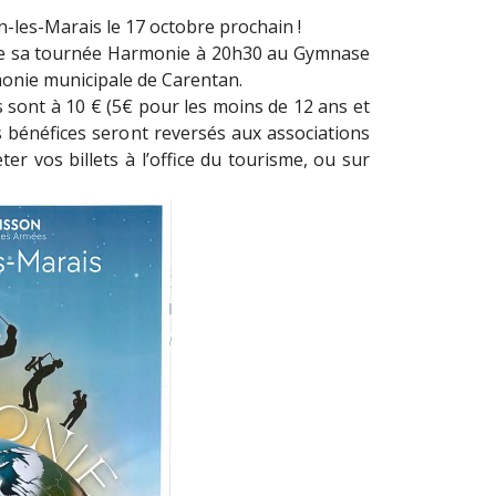
n-les-Marais le 17 octobre prochain !
de sa tournée Harmonie à 20h30 au Gymnase
rmonie municipale de Carentan.
 sont à 10 € (5€ pour les moins de 12 ans et
s bénéfices seront reversés aux associations
er vos billets à l’office du tourisme, ou sur