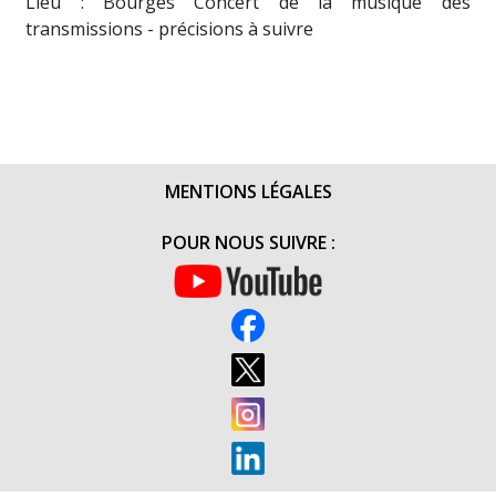
Lieu : Bourges Concert de la musique des
transmissions - précisions à suivre
MENTIONS LÉGALES
POUR NOUS SUIVRE :