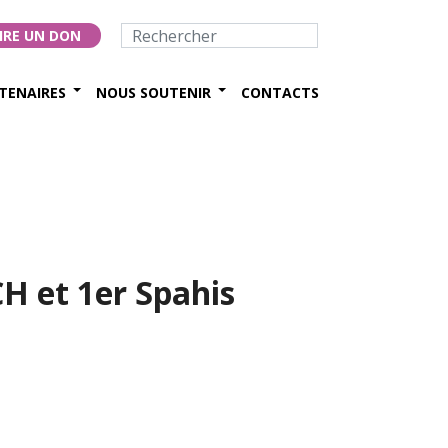
IRE UN DON
TENAIRES
NOUS SOUTENIR
CONTACTS
CH et 1er Spahis