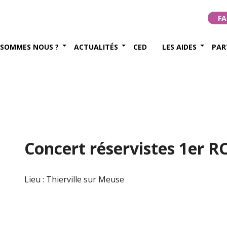
FA
 SOMMES NOUS ?
ACTUALITÉS
CED
LES AIDES
PAR
Concert réservistes 1er R
Lieu : Thierville sur Meuse