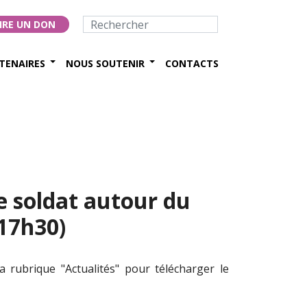
IRE UN DON
TENAIRES
NOUS SOUTENIR
CONTACTS
e soldat autour du
(17h30)
 la rubrique "Actualités" pour télécharger le