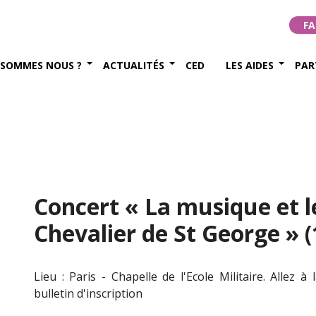
FA
 SOMMES NOUS ?
ACTUALITÉS
CED
LES AIDES
PAR
Concert « La musique et l
Chevalier de St George » 
Lieu : Paris - Chapelle de l'Ecole Militaire. Allez à
bulletin d'inscription