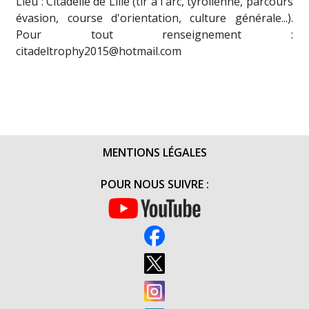
Lieu : Citadelle de Lille (tir à l'arc, tyrolienne, parcours
évasion, course d'orientation, culture générale...).
Pour tout renseignement :
citadeltrophy2015@hotmail.com
MENTIONS LÉGALES
POUR NOUS SUIVRE :