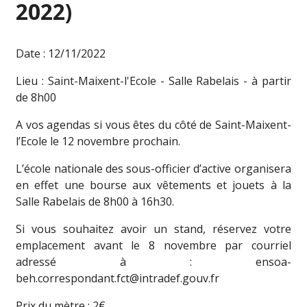
2022)
Date : 12/11/2022
Lieu : Saint-Maixent-l'Ecole - Salle Rabelais - à partir
de 8h00
A vos agendas si vous êtes du côté de Saint-Maixent-
l’Ecole le 12 novembre prochain.
L’école nationale des sous-officier d’active organisera
en effet une bourse aux vêtements et jouets à la
Salle Rabelais de 8h00 à 16h30.
Si vous souhaitez avoir un stand, réservez votre
emplacement avant le 8 novembre par courriel
adressé à : ensoa-
beh.correspondant.fct@intradef.gouv.fr
Prix du mètre : 2€