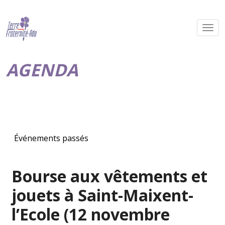
AGENDA
Événements passés
Bourse aux vêtements et
jouets à Saint-Maixent-
l’Ecole (12 novembre