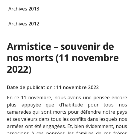
Archives 2013
Archives 2012
Armistice – souvenir de
nos morts (11 novembre
2022)
Date de publication : 11 novembre 2022
En ce 11 novembre, nous avons une pensée encore
plus appuyée que d’habitude pour tous nos
camarades qui sont morts pour défendre notre pays
et ses valeurs dans tous les conflits dans lesquels nos
armées ont été engagées. Et, bien évidemment, nous
associons à ces pensées les familles de ces frères